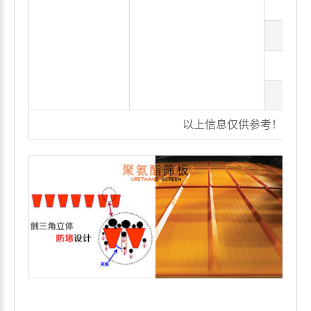
0.9
1.0
1.2
4
以上信息仅供参考！