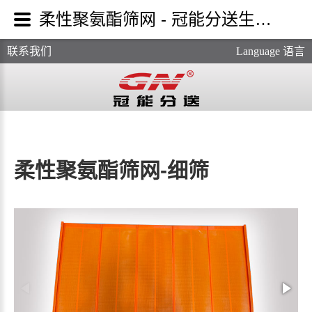
柔性聚氨酯筛网 - 冠能分送生产厂家
联系我们
Language 语言
柔性聚氨酯筛网-细筛