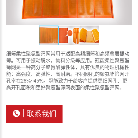
细筛柔性聚氨酯筛网常用于适配高频细筛和高频叠层振动
筛。可用于振动脱水，物料分级等应用。冠能柔性聚氨酯
筛网是一种高分子聚氨酯弹性体，具有优良的物理机械性
能：高强度、高弹性、高耐磨。不同网孔的聚氨酯筛网开
孔率在28%~45%。冠能致力于给客户提供更细网孔、更
高开孔面积和更好聚氨酯筛网表面的柔性聚氨酯筛网。
联系我们