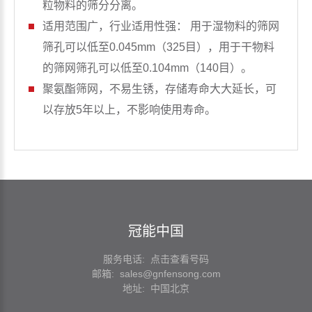
粒物料的筛分分离。
适用范围广，行业适用性强： 用于湿物料的筛网
筛孔可以低至0.045mm（325目），用于干物料
的筛网筛孔可以低至0.104mm（140目）。
聚氨酯筛网，不易生锈，存储寿命大大延长，可
以存放5年以上，不影响使用寿命。
冠能中国
服务电话:
点击查看号码
邮箱:
sales@gnfensong.com
地址: 中国北京