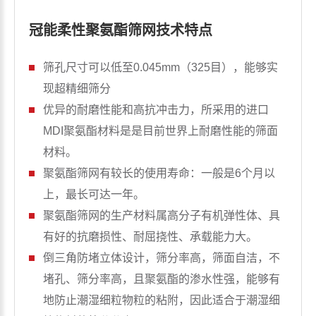
冠能柔性聚氨酯筛网技术特点
筛孔尺寸可以低至0.045mm（325目），能够实
现超精细筛分
优异的耐磨性能和高抗冲击力，所采用的进口
MDI聚氨酯材料是是目前世界上耐磨性能的筛面
材料。
聚氨酯筛网有较长的使用寿命：一般是6个月以
上，最长可达一年。
聚氨酯筛网的生产材料属高分子有机弹性体、具
有好的抗磨损性、耐屈挠性、承载能力大。
倒三角防堵立体设计，筛分率高，筛面自洁，不
堵孔、筛分率高，且聚氨酯的渗水性强，能够有
地防止潮湿细粒物粒的粘附，因此适合于潮湿细