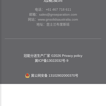
冠能澳洲
电话： +61 467 718 611
邮箱：
sales@gnseparation.com
网站：
www.gnsolidsaustralia.com
地址：昆士兰布里斯班
冠能分送生产厂家
©
2026
Privacy policy
冀ICP备13022032号-9
冀公网安备 13102802000370号