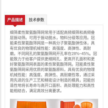
产品描述
技术参数
细筛柔性聚氨酯筛网常用于适配高频细筛和高频叠
层振动筛。可用于振动脱水，物料分级等应用。冠
能柔性聚氨酯筛网是一种高分子聚氨酯弹性体，具
有优良的物理机械性能：高强度、高弹性、高耐
磨。不同网孔的聚氨酯筛网开孔率在28%~45%。冠
能致力于给客户提供更细网孔、更高开孔面积和更
好聚氨酯筛网表面的柔性聚氨酯筛网。冠能柔性聚
氨酯筛网采用优质的聚氨酯原料，具有优良的物理
机械性能：高强度、高弹性、高耐磨性等，通过采
用先进的生产工艺和精密设计制造的模具，冠能创
造性地将长寿命与高开口面积、高处理能力和高性
能相结合，满足高效分离要求。