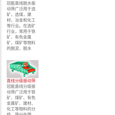
冠能直线脱水振
动筛广泛用于选
矿，选煤，建
材，冶金和化工
等行业。在选矿
行业，常用于铁
矿、有色金属
矿，煤矿等物料
的脱泥、脱水
直线分级振动筛
冠能直线分级振
动筛广泛用于铁
矿、煤矿、有色
金属矿、建材、
化工等物料的分
级、筛分处理。