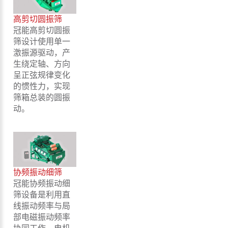
高剪切圆振筛
冠能高剪切圆振
筛设计使用单一
激振源驱动，产
生绕定轴、方向
呈正弦规律变化
的惯性力，实现
筛箱总装的圆振
动。
协频振动细筛
冠能协频振动细
筛设备是利用直
线振动频率与局
部电磁振动频率