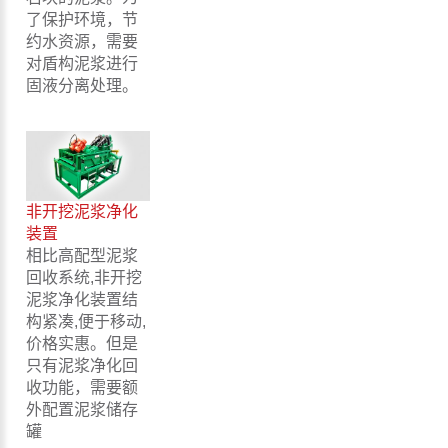
了保护环境，节
约水资源，需要
对盾构泥浆进行
固液分离处理。
非开挖泥浆净化
装置
相比高配型泥浆
回收系统,非开挖
泥浆净化装置结
构紧凑,便于移动,
价格实惠。但是
只有泥浆净化回
收功能，需要额
外配置泥浆储存
罐