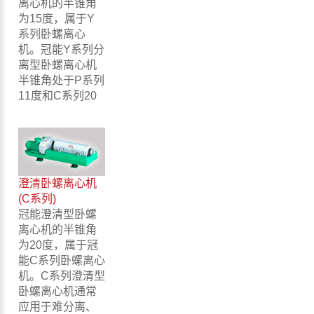
离心机的半锥角
为15度，属于Y
系列卧螺离心
机。冠能Y系列分
离型卧螺离心机
半锥角处于P系列
11度和C系列20
澄清卧螺离心机
(C系列)
冠能澄清型卧螺
离心机的半锥角
为20度，属于冠
能C系列卧螺离心
机。C系列澄清型
卧螺离心机通常
应用于难分离、