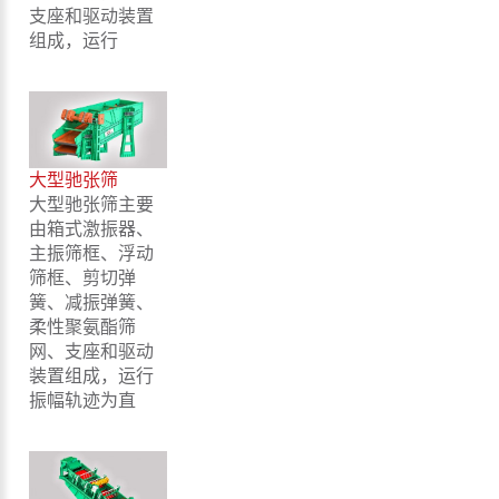
支座和驱动装置
组成，运行
大型驰张筛
大型驰张筛主要
由箱式激振器、
主振筛框、浮动
筛框、剪切弹
簧、减振弹簧、
柔性聚氨酯筛
网、支座和驱动
装置组成，运行
振幅轨迹为直