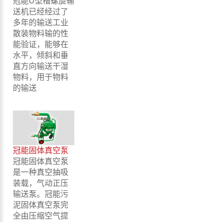
冠能U型槽螺旋输
送机已经经过了
多年的输送工业
散装物料输的性
能验证，能够在
水平，倾斜和垂
直方向输送干湿
物料，用于物料
的输送
冠能固体真空泵
冠能固体真空泵
是一种真空抽吸
装载，气动正压
输送泵。冠能污
泥固体真空泵完
全由压缩空气提