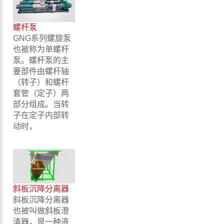
螺杆泵
GNG系列螺旋泵
也被称为单螺杆
泵。螺杆泵的主
要部件由螺杆轴
（转子）和螺杆
套管（定子）两
部分组成。当转
子在定子内部转
动时，
斜板沉降分离器
斜板沉降分离器
也被叫做斜板澄
清器，是一种液