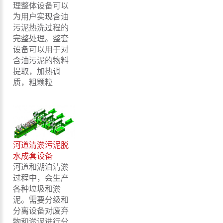
理整体设备可以
为用户实现含油
污泥热洗过程的
完整处理。整套
设备可以用于对
含油污泥的物料
提取，加热调
质，粗颗粒
河道清淤污泥脱
水成套设备
河道和湖泊清淤
过程中，会生产
各种垃圾和淤
泥。需要分级和
分离设备对废弃
物和淤泥进行分