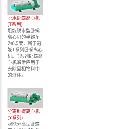
脱水卧螺离心机
(T系列)
冠能脱水型卧螺
离心机的半锥角
为8.5度，属于冠
能T系列卧螺离心
机。T系列卧螺离
心机通常应用于
去除固相物料中
的液体。
分离卧螺离心机
(Y系列)
冠能分离型卧螺