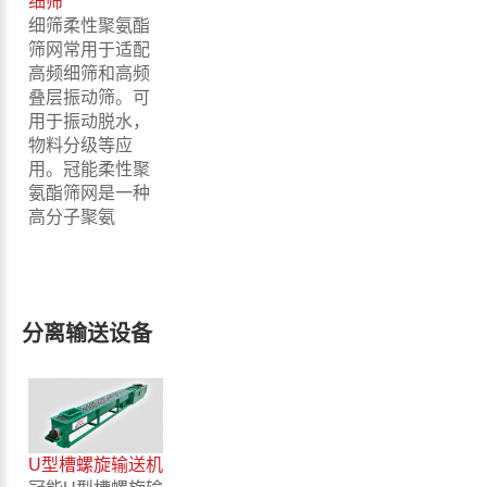
细筛
细筛柔性聚氨酯
筛网常用于适配
高频细筛和高频
叠层振动筛。可
用于振动脱水，
物料分级等应
用。冠能柔性聚
氨酯筛网是一种
高分子聚氨
分离输送设备
U型槽螺旋输送机